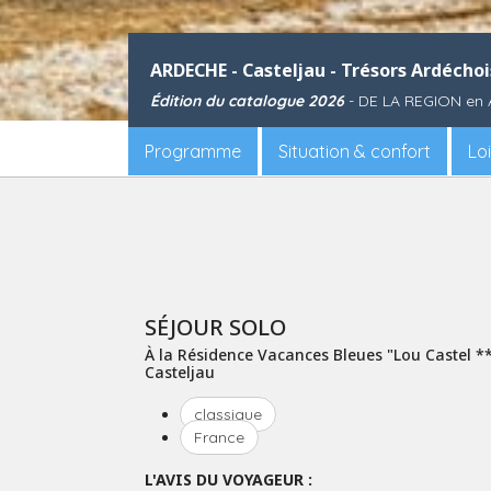
ARDECHE - Casteljau - Trésors Ardéchois
Édition du catalogue 2026
- DE LA REGION e
Programme
Situation & confort
Loi
SÉJOUR SOLO
À la Résidence Vacances Bleues "Lou Castel **
Casteljau
classique
France
L'AVIS DU VOYAGEUR :