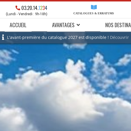
03.20.14.
1
2
3
4
CATALOGUES & ERRATUMS
(Lundi - Vendredi : 9h-18h)
ACCUEIL
AVANTAGES
NOS DESTINA
L'avant-première du catalogue 2027 est disponible !
Découvrir