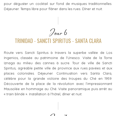
pour déguster un cocktail sur fond de musiques traditionnelles.
Déjeuner. Temps libre pour flâner dans les rues. Dîner et nuit.
Jour 6
TRINIDAD - SANCTI SPIRITUS - SANTA CLARA
Route vers Sancti Spiritus à travers la superbe vallée de Los
Ingenios, classée au patrimoine de l’Unesco. Visite de la Torre
Iznaga au milieu des cannes à sucre. Tour de ville de Sancti
Spiritus, agréable petite ville de province aux rues pavées et aux
places coloniales. Déjeuner. Continuation vers Santa Clara,
célèbre pour la grande victoire des troupes du Ché en 1959.
Découverte de la place de la révolution avec l’impressionnant
Mausolée en hommage au Ché. Visite panoramique puis arrêt au
« train blindé ». Installation à l'hôtel, dîner et nuit.