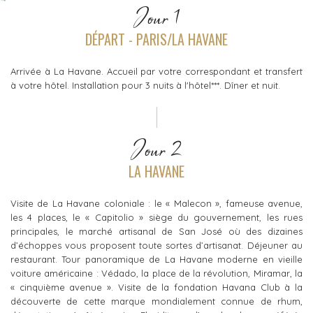
Jour 1
DÉPART - PARIS/LA HAVANE
Arrivée à La Havane. Accueil par votre correspondant et transfert
à votre hôtel. Installation pour 3 nuits à l'hôtel***. Dîner et nuit.
Jour 2
LA HAVANE
Visite de La Havane coloniale : le « Malecon », fameuse avenue,
les 4 places, le « Capitolio » siège du gouvernement, les rues
principales, le marché artisanal de San José où des dizaines
d’échoppes vous proposent toute sortes d’artisanat. Déjeuner au
restaurant. Tour panoramique de La Havane moderne en vieille
voiture américaine : Védado, la place de la révolution, Miramar, la
« cinquième avenue ». Visite de la fondation Havana Club à la
découverte de cette marque mondialement connue de rhum,