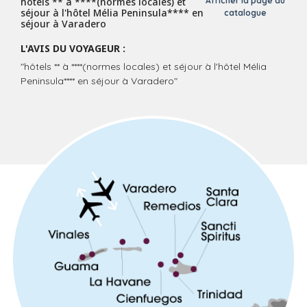
hôtels ** à ****(normes locales) et
Afficher la page du
séjour à l'hôtel Mélia Peninsula**** en
catalogue
séjour à Varadero
L'AVIS DU VOYAGEUR :
"hôtels ** à ****(normes locales) et séjour à l'hôtel Mélia
Peninsula**** en séjour à Varadero"