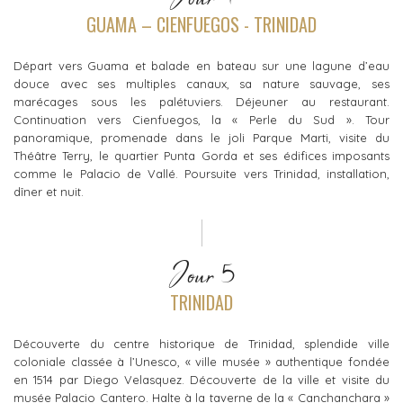
Jour 4
GUAMA – CIENFUEGOS - TRINIDAD
Départ vers Guama et balade en bateau sur une lagune d’eau
douce avec ses multiples canaux, sa nature sauvage, ses
marécages sous les palétuviers. Déjeuner au restaurant.
Continuation vers Cienfuegos, la « Perle du Sud ». Tour
panoramique, promenade dans le joli Parque Marti, visite du
Théâtre Terry, le quartier Punta Gorda et ses édifices imposants
comme le Palacio de Vallé. Poursuite vers Trinidad, installation,
dîner et nuit.
Jour 5
TRINIDAD
Découverte du centre historique de Trinidad, splendide ville
coloniale classée à l’Unesco, « ville musée » authentique fondée
en 1514 par Diego Velasquez. Découverte de la ville et visite du
musée Palacio Cantero. Halte à la taverne de la « Canchanchara »