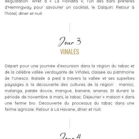
dégustation. Arrêt à « La Floridita », l’un des bars préférés
d’Hemingway pour savourer un cocktail, le Daïquiri. Retour à
l’hôtel, dîner et nuit.
Jour 3
VINALES
Départ pour une journée d’excursion dans la région du tabac et
de la célèbre vallée verdoyante de Viñales, classée au patrimoine
de l’Unesco. Balade à pied à travers la vallée et ses superbes
paysages à la découverte des cultures de la région : manioc,
malanga, patate douce, mangue, banane, ananas. Et durant la
période de novembre à mars, le tabac. Déjeuner « maison » dans
une ferme bio. Découverte du processus du tabac dans une
ferme agricole. Retour à La Havane, dîner et nuit.