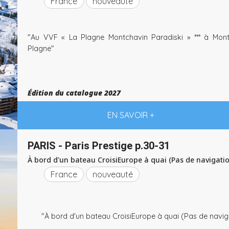
France
nouveauté
"Au VVF « La Plagne Montchavin Paradiski » *** à Mont
Plagne"
Édition du catalogue 2027
EN SAVOIR +
PARIS - Paris Prestige p.30-31
À bord d'un bateau CroisiEurope à quai (Pas de navigatio
France
nouveauté
"À bord d'un bateau CroisiEurope à quai (Pas de navig