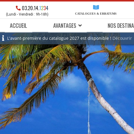
03.20.14.
1
2
3
4
CATALOGUES & ERRATUMS
(Lundi - Vendredi : 9h-18h)
ACCUEIL
AVANTAGES
NOS DESTINA
L'avant-première du catalogue 2027 est disponible !
Découvrir