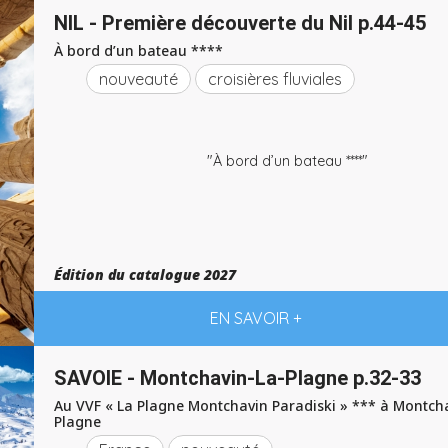
NIL - Première découverte du Nil p.44-45
À bord d’un bateau ****
nouveauté
croisières fluviales
"À bord d’un bateau ****"
Édition du catalogue 2027
EN SAVOIR +
SAVOIE - Montchavin-La-Plagne p.32-33
Au VVF « La Plagne Montchavin Paradiski » *** à Montch
Plagne