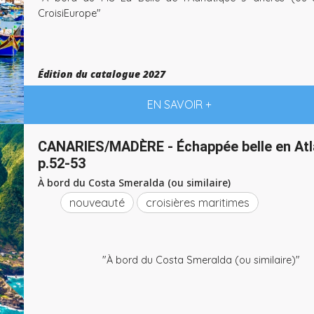
CroisiEurope"
Édition du catalogue 2027
EN SAVOIR +
CANARIES/MADÈRE - Échappée belle en Atl
p.52-53
À bord du Costa Smeralda (ou similaire)
nouveauté
croisières maritimes
"À bord du Costa Smeralda (ou similaire)"