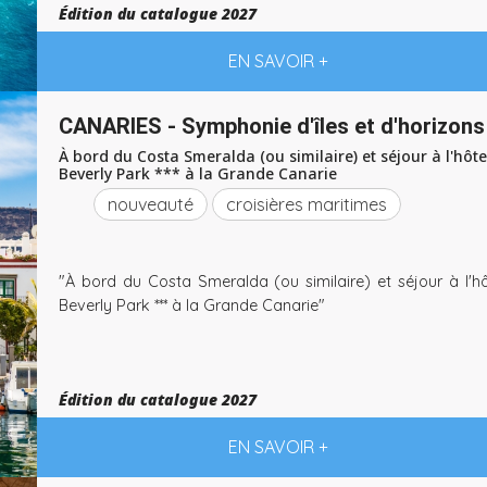
Édition du catalogue 2027
EN SAVOIR +
CANARIES - Symphonie d'îles et d'horizons
À bord du Costa Smeralda (ou similaire) et séjour à l'hôte
Beverly Park *** à la Grande Canarie
nouveauté
croisières maritimes
"À bord du Costa Smeralda (ou similaire) et séjour à l'hô
Beverly Park *** à la Grande Canarie"
Édition du catalogue 2027
EN SAVOIR +