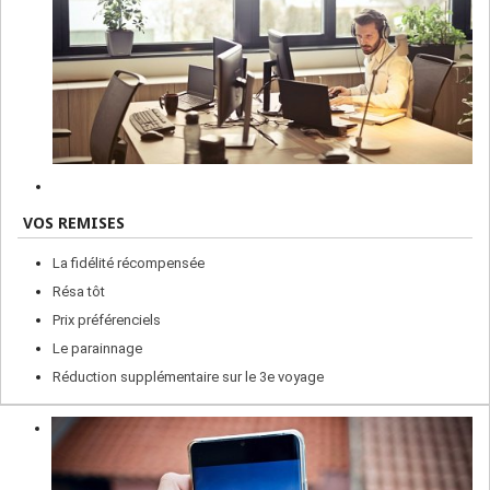
VOS REMISES
La fidélité récompensée
Résa tôt
Prix préférenciels
Le parainnage
Réduction supplémentaire sur le 3e voyage