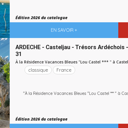
Édition 2026 du catalogue
EN SAVOIR +
ARDECHE - Casteljau - Trésors Ardéchois -
31
À la Résidence Vacances Bleues "Lou Castel *** " à Caste
classique
France
"À la Résidence Vacances Bleues "Lou Castel *** " à Cas
Édition 2026 du catalogue