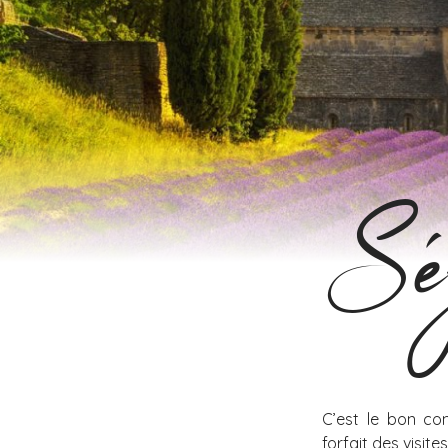
Séj
C’est le bon co
forfait des visit