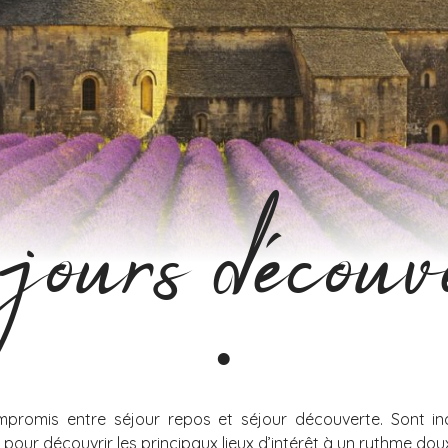
ours découv
mpromis entre séjour repos et séjour découverte. Sont in
es pour découvrir les principaux lieux d’intérêt à un rythme dou