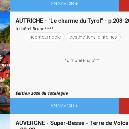
EN SAVOIR +
AUTRICHE - "Le charme du Tyrol" - p.208-2
à l'hôtel Bruno****
incontournable
destinations lointaines
"à l'hôtel Bruno****"
Édition 2026 du catalogue
EN SAVOIR +
AUVERGNE - Super-Besse - Terre de Volca