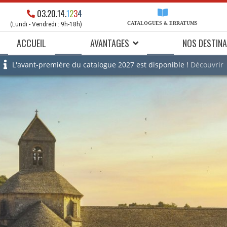
03.20.14.
1
2
3
4
CATALOGUES & ERRATUMS
(Lundi - Vendredi : 9h-18h)
ACCUEIL
AVANTAGES
NOS DESTINA
L'avant-première du catalogue 2027 est disponible !
Découvrir