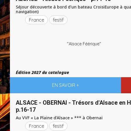
Séjour découverte à bord d'un bateau CroisiEurope à qua
navigation)
France
festif
"Alsace Féérique"
Édition 2027 du catalogue
EN SAVOIR +
ALSACE - OBERNAI - Trésors d'Alsace en H
p.16-17
Au VVF « La Plaine d'Alsace » *** à Obernai
France
festif