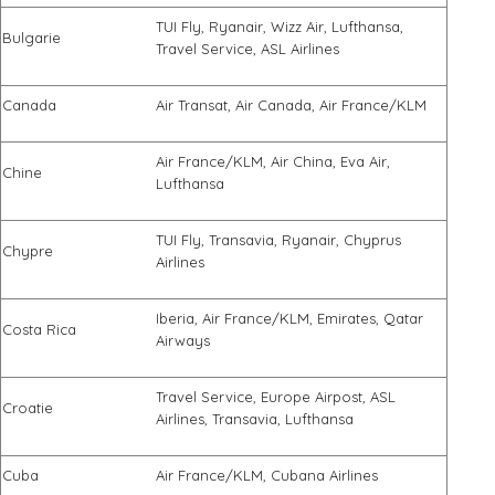
TUI Fly, Ryanair, Wizz Air, Lufthansa,
Bulgarie
Travel Service, ASL Airlines
Canada
Air Transat, Air Canada, Air France/KLM
Air France/KLM, Air China, Eva Air,
Chine
Lufthansa
TUI Fly, Transavia, Ryanair, Chyprus
Chypre
Airlines
Iberia, Air France/KLM, Emirates, Qatar
Costa Rica
Airways
Travel Service, Europe Airpost, ASL
Croatie
Airlines, Transavia, Lufthansa
Cuba
Air France/KLM, Cubana Airlines