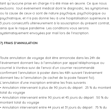
tant qu’aucune prise en charge n’a été mise en œuvre. Ce que nous
excluons : tout événement médical dont le diagnostic, les symptomes
ou la cause de ceux-ci sont de nature psychique, psychologique ou
psychiatrique, et n’a pas donné lieu à une hospitalisation supérieure à
3 jours consécutifs ultérieurement à la souscription du présent contrat,
ainsi que le risque pandémie. Les conditions vous serons
systèmatiquement envoyées par mail lors de l’inscription.
7) FRAIS D’ANNULATION
Toute annulation de voyage doit être annoncée dans les 24h de
l’événement donnant lieu à l’annulation par appel téléphonique ou
courriel à Vivrêva suivi de l’envoi d’un courrier recommandé
confirmant l’annulation à poster dans les 48h suivant l’événement
donnant lieu à l’annulation (le cachet de la poste faisant foi).
L’annulation d’une inscription entraîne les frais suivants :
• Annulation intervenant à plus de 90 jours du départ : 25 % du montant
total du voyage
• Annulation intervenant entre 90 jours et 45 jours du départ : 50 % du
montant total du voyage
• Annulation intervenant entre 44 jours et 31 jours du départ : 75 % du