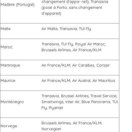
changement d’appa- reil), Transavia
Madère (Portugal)
(posé à Porto, sans changement
d’appareil)
Malte
Air Malta, Transavia, TUI Fly
Transavia, TUI Fly, Royal Air Maroc,
Maroc
Brussels Airlines, Air France/KLM
Martinique
Air France/KLM, Air Caraïbes, Corsair
Maurice
Air France/KLM, Air Austral, Air Mauritius
Transavia, Brussel Airlines, Travel Service,
Monténégro
Smartwings, Inter Air, Blue Panorama, TUI
Fly, Ryanair
Brussels Airlines, Air France/KLM,
Norvège
Norvegian