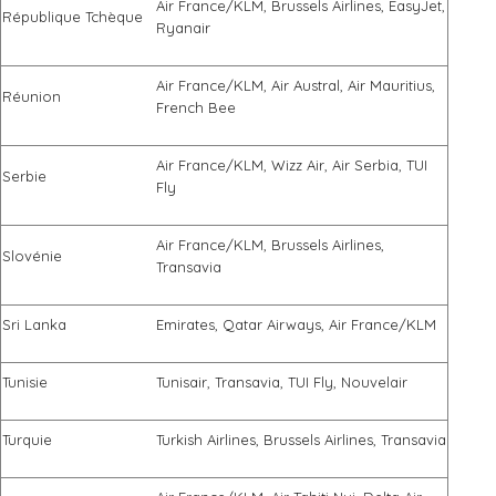
Air France/KLM, Brussels Airlines, EasyJet,
République Tchèque
Ryanair
Air France/KLM, Air Austral, Air Mauritius,
Réunion
French Bee
Air France/KLM, Wizz Air, Air Serbia, TUI
Serbie
Fly
Air France/KLM, Brussels Airlines,
Slovénie
Transavia
Sri Lanka
Emirates, Qatar Airways, Air France/KLM
Tunisie
Tunisair, Transavia, TUI Fly, Nouvelair
Turquie
Turkish Airlines, Brussels Airlines, Transavia