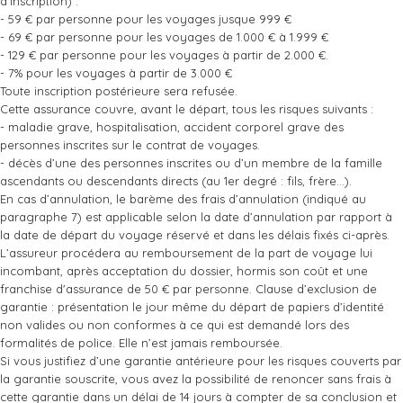
d’inscription) :
- 59 € par personne pour les voyages jusque 999 €
- 69 € par personne pour les voyages de 1.000 € à 1.999 €
- 129 € par personne pour les voyages à partir de 2.000 €.
- 7% pour les voyages à partir de 3.000 €
Toute inscription postérieure sera refusée.
Cette assurance couvre, avant le départ, tous les risques suivants :
- maladie grave, hospitalisation, accident corporel grave des
personnes inscrites sur le contrat de voyages.
- décès d’une des personnes inscrites ou d’un membre de la famille
ascendants ou descendants directs (au 1er degré : fils, frère…).
En cas d’annulation, le barème des frais d’annulation (indiqué au
paragraphe 7) est applicable selon la date d’annulation par rapport à
la date de départ du voyage réservé et dans les délais fixés ci-après.
L’assureur procédera au remboursement de la part de voyage lui
incombant, après acceptation du dossier, hormis son coût et une
franchise d'assurance de 50 € par personne. Clause d’exclusion de
garantie : présentation le jour même du départ de papiers d’identité
non valides ou non conformes à ce qui est demandé lors des
formalités de police. Elle n’est jamais remboursée.
Si vous justifiez d’une garantie antérieure pour les risques couverts par
la garantie souscrite, vous avez la possibilité de renoncer sans frais à
cette garantie dans un délai de 14 jours à compter de sa conclusion et