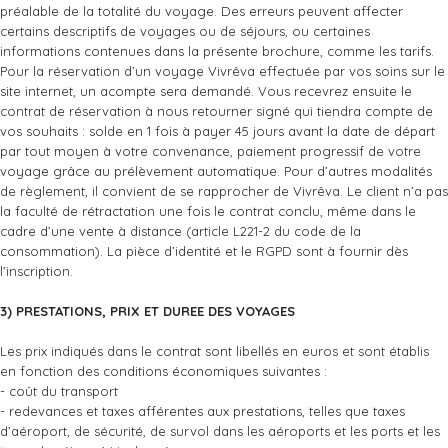
préalable de la totalité du voyage. Des erreurs peuvent affecter
certains descriptifs de voyages ou de séjours, ou certaines
informations contenues dans la présente brochure, comme les tarifs.
Pour la réservation d’un voyage Vivrêva effectuée par vos soins sur le
site internet, un acompte sera demandé. Vous recevrez ensuite le
contrat de réservation à nous retourner signé qui tiendra compte de
vos souhaits : solde en 1 fois à payer 45 jours avant la date de départ
par tout moyen à votre convenance, paiement progressif de votre
voyage grâce au prélèvement automatique. Pour d’autres modalités
de règlement, il convient de se rapprocher de Vivrêva. Le client n’a pas
la faculté de rétractation une fois le contrat conclu, même dans le
cadre d’une vente à distance (article L221-2 du code de la
consommation). La pièce d’identité et le RGPD sont à fournir dès
l’inscription.
3) PRESTATIONS, PRIX ET DUREE DES VOYAGES
Les prix indiqués dans le contrat sont libellés en euros et sont établis
en fonction des conditions économiques suivantes :
- coût du transport
- redevances et taxes afférentes aux prestations, telles que taxes
d’aéroport, de sécurité, de survol dans les aéroports et les ports et les