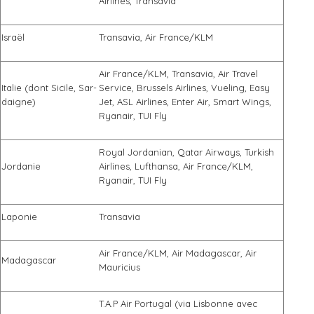
Airlines, Transavia
Israël
Transavia, Air France/KLM
Air France/KLM, Transavia, Air Travel
Italie (dont Sicile, Sar-
Service, Brussels Airlines, Vueling, Easy
daigne)
Jet, ASL Airlines, Enter Air, Smart Wings,
Ryanair, TUI Fly
Royal Jordanian, Qatar Airways, Turkish
Jordanie
Airlines, Lufthansa, Air France/KLM,
Ryanair, TUI Fly
Laponie
Transavia
Air France/KLM, Air Madagascar, Air
Madagascar
Mauricius
T.A.P Air Portugal (via Lisbonne avec