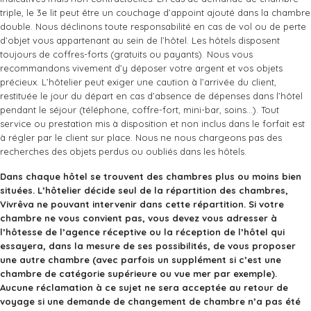
triple, le 3e lit peut être un couchage d’appoint ajouté dans la chambre
double. Nous déclinons toute responsabilité en cas de vol ou de perte
d’objet vous appartenant au sein de l’hôtel. Les hôtels disposent
toujours de coffres-forts (gratuits ou payants). Nous vous
recommandons vivement d’y déposer votre argent et vos objets
précieux. L’hôtelier peut exiger une caution à l’arrivée du client,
restituée le jour du départ en cas d’absence de dépenses dans l’hôtel
pendant le séjour (téléphone, coffre-fort, mini-bar, soins…). Tout
service ou prestation mis à disposition et non inclus dans le forfait est
à régler par le client sur place. Nous ne nous chargeons pas des
recherches des objets perdus ou oubliés dans les hôtels.
Dans chaque hôtel se trouvent des chambres plus ou moins bien
situées. L’hôtelier décide seul de la répartition des chambres,
Vivrêva ne pouvant intervenir dans cette répartition. Si votre
chambre ne vous convient pas, vous devez vous adresser à
l’hôtesse de l’agence réceptive ou la réception de l’hôtel qui
essayera, dans la mesure de ses possibilités, de vous proposer
une autre chambre (avec parfois un supplément si c’est une
chambre de catégorie supérieure ou vue mer par exemple).
Aucune réclamation à ce sujet ne sera acceptée au retour de
voyage si une demande de changement de chambre n’a pas été