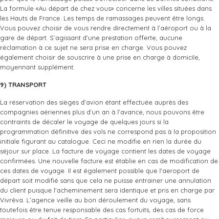
La formule «Au départ de chez vous» concerne les villes situées dans
les Hauts de France. Les temps de ramassages peuvent être longs.
Vous pouvez choisir de vous rendre directement à l’aéroport ou à la
gare de départ. S’agissant d’une prestation offerte, aucune
réclamation à ce sujet ne sera prise en charge. Vous pouvez
également choisir de souscrire à une prise en charge à domicile,
moyennant supplément.
9) TRANSPORT
La réservation des sièges d’avion étant effectuée auprès des
compagnies aériennes plus d’un an à l’avance, nous pouvons être
contraints de décaler le voyage de quelques jours si la
programmation définitive des vols ne correspond pas à la proposition
initiale figurant au catalogue. Ceci ne modifie en rien la durée du
séjour sur place. La facture de voyage contient les dates de voyage
confirmées. Une nouvelle facture est établie en cas de modification de
ces dates de voyage. Il est également possible que l'aeroport de
départ soit modifié sans que cela ne puisse entrainer une annulation
du client puisque l'acheminement sera identique et pris en charge par
Vivrêva. L’agence veille au bon déroulement du voyage, sans
toutefois être tenue responsable des cas fortuits, des cas de force