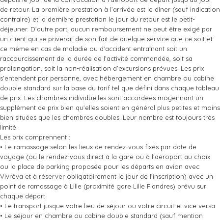
de retour. La première prestation à l’arrivée est le dîner (sauf indication
contraire) et la dernière prestation le jour du retour est le petit-
déjeuner. D’autre part, aucun remboursement ne peut être exigé par
un client qui se priverait de son fait de quelque service que ce soit et
ce même en cas de maladie ou d’accident entraînant soit un
raccourcissement de la durée de l’activité commandée, soit sa
prolongation, soit la non-réalisation d’excursions prévues. Les prix
s’entendent par personne, avec hébergement en chambre ou cabine
double standard sur la base du tarif tel que défini dans chaque tableau
de prix. Les chambres individuelles sont accordées moyennant un
supplément de prix bien qu’elles soient en général plus petites et moins
bien situées que les chambres doubles. Leur nombre est toujours très
limité.
Les prix comprennent :
• Le ramassage selon les lieux de rendez-vous fixés par date de
voyage (ou le rendez-vous direct à la gare ou à l’aéroport au choix
ou la place de parking proposée pour les départs en avion avec
Vivrêva et à réserver obligatoirement le jour de l’inscription) avec un
point de ramassage à Lille (proximité gare Lille Flandres) prévu sur
chaque départ
• Le transport jusque votre lieu de séjour ou votre circuit et vice versa
• Le séjour en chambre ou cabine double standard (sauf mention