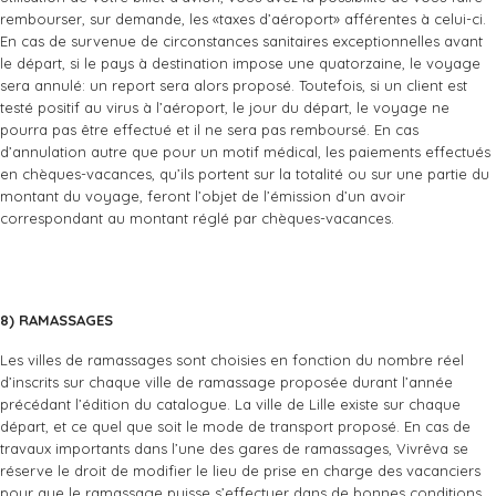
rembourser, sur demande, les «taxes d’aéroport» afférentes à celui-ci.
En cas de survenue de circonstances sanitaires exceptionnelles avant
le départ, si le pays à destination impose une quatorzaine, le voyage
sera annulé: un report sera alors proposé. Toutefois, si un client est
testé positif au virus à l’aéroport, le jour du départ, le voyage ne
pourra pas être effectué et il ne sera pas remboursé. En cas
d’annulation autre que pour un motif médical, les paiements effectués
en chèques-vacances, qu’ils portent sur la totalité ou sur une partie du
montant du voyage, feront l’objet de l’émission d’un avoir
correspondant au montant réglé par chèques-vacances.
8) RAMASSAGES
Les villes de ramassages sont choisies en fonction du nombre réel
d’inscrits sur chaque ville de ramassage proposée durant l’année
précédant l’édition du catalogue. La ville de Lille existe sur chaque
départ, et ce quel que soit le mode de transport proposé. En cas de
travaux importants dans l’une des gares de ramassages, Vivrêva se
réserve le droit de modifier le lieu de prise en charge des vacanciers
pour que le ramassage puisse s’effectuer dans de bonnes conditions.