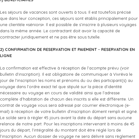
Les séjours de vacances sont ouverts à tous. Il est toutefois précisé
que dans leur conception, ces séjours sont établis principalement pour
une clientèle «séniors». Il est possible de s’inscrire à plusieurs voyages
dans la même année. Le contractant doit avoir la capacité de
contracter juridiquement et ne pas être sous tutelle.
2) CONFIRMATION DE RESERVATION ET PAIEMENT - RESERVATION EN
LIGNE
La confirmation est effective à réception de l’acompte prévu (voir
bulletin d’inscription). Il est obligatoire de communiquer à Vivrêva le
jour de l’inscription les noms et prénoms du ou des participant(s) au
voyage dans l’ordre exact tel que stipulé sur la pièce d’identité
nécessaire au voyage en cours de validité ainsi que l’adresse
complète d’habitation de chacun des inscrits si elle est différente. Un
contrat de voyage vous sera adressé par courrier électronique (e-
mail) à réception de votre bulletin d’inscription dûment rempli et signé.
Le solde sera à régler 45 jours avant la date du départ sans aucune
relance de notre part. Pour les inscriptions intervenant à moins de 45
jours du départ, l’intégralité du montant doit être réglé lors de
l’inscription. Aucun dossier de voyage ne sera délivré sans règlement