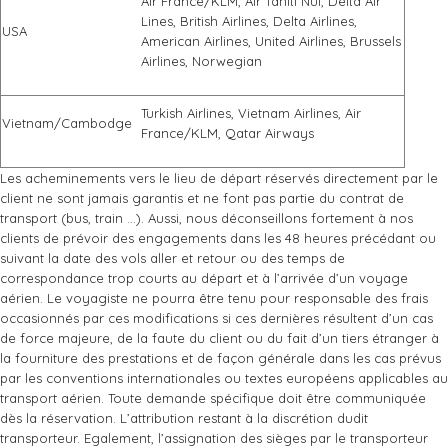
Air France/KLM, Air Tahiti Nui, Delta Air
Lines, British Airlines, Delta Airlines,
USA
American Airlines, United Airlines, Brussels
Airlines, Norwegian
Turkish Airlines, Vietnam Airlines, Air
Vietnam/Cambodge
France/KLM, Qatar Airways
Les acheminements vers le lieu de départ réservés directement par le
client ne sont jamais garantis et ne font pas partie du contrat de
transport (bus, train …). Aussi, nous déconseillons fortement à nos
clients de prévoir des engagements dans les 48 heures précédant ou
suivant la date des vols aller et retour ou des temps de
correspondance trop courts au départ et à l’arrivée d’un voyage
aérien. Le voyagiste ne pourra être tenu pour responsable des frais
occasionnés par ces modifications si ces dernières résultent d’un cas
de force majeure, de la faute du client ou du fait d’un tiers étranger à
la fourniture des prestations et de façon générale dans les cas prévus
par les conventions internationales ou textes européens applicables au
transport aérien. Toute demande spécifique doit être communiquée
dès la réservation. L’attribution restant à la discrétion dudit
transporteur. Egalement, l’assignation des sièges par le transporteur