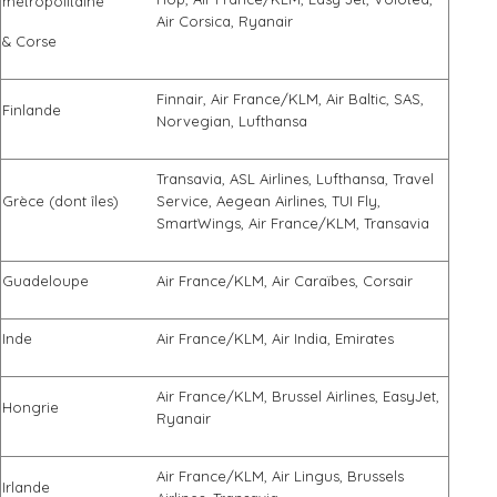
métropolitaine
Air Corsica, Ryanair
& Corse
Finnair, Air France/KLM, Air Baltic, SAS,
Finlande
Norvegian, Lufthansa
Transavia, ASL Airlines, Lufthansa, Travel
Grèce (dont îles)
Service, Aegean Airlines, TUI Fly,
SmartWings, Air France/KLM, Transavia
Guadeloupe
Air France/KLM, Air Caraïbes, Corsair
Inde
Air France/KLM, Air India, Emirates
Air France/KLM, Brussel Airlines, EasyJet,
Hongrie
Ryanair
Air France/KLM, Air Lingus, Brussels
Irlande