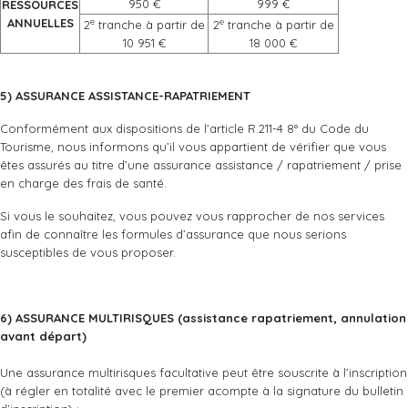
950 €
999 €
RESSOURCES
ANNUELLES
e
e
2
tranche à partir de
2
tranche à partir de
10 951 €
18 000 €
5) ASSURANCE ASSISTANCE-RAPATRIEMENT
Conformément aux dispositions de l’article R.211-4 8° du Code du
Tourisme, nous informons qu’il vous appartient de vérifier que vous
êtes assurés au titre d’une assurance assistance / rapatriement / prise
en charge des frais de santé.
Si vous le souhaitez, vous pouvez vous rapprocher de nos services
afin de connaître les formules d’assurance que nous serions
susceptibles de vous proposer.
6) ASSURANCE MULTIRISQUES (assistance rapatriement, annulation
avant départ)
Une assurance multirisques facultative peut être souscrite à l’inscription
(à régler en totalité avec le premier acompte à la signature du bulletin