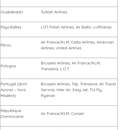
Ouzbékistan
Turkish Airlines
Pays Baltes
LOT Polish Airlines, Air Baltic, Lufthansa
Air France/KLM, Delta Airlines, American
Pérou
Airlines, United Airlines
Brussels Airlines, Air France/KLM,
Pologne
Transavia, L.O.T
Portugal (dont
Brussels Airlines, Tap, Transavia, Air Travel
Açores – hors
Service, Inter Air, Easy Jet, TUI Fly,
Madère)
Ryanair
République
Air France/KLM, Corsair
Dominicaine