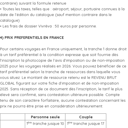
contraire) suivant la formule retenue
• Toutes les taxes, telles que : aéroport, séjour, portuaire connues à la
date de l’édition du catalogue (sauf mention contraire dans le
catalogue)
• Les frais de dossier Vivrêva : 50 euros par personne.
4) PRIX PREFERENTIELS EN FRANCE
Pour certains voyages en France uniquement, la tranche 1 donne droit
à un tarif préférentiel à la condition expresse que soit fournie dès
l’inscription la photocopie de l’avis d’imposition ou de non-imposition
2025 pour les voyages réalisés en 2026. Vous pouvez bénéficier de ce
tarif préférentiel selon la tranche de ressources dans laquelle vous
vous situez. Le montant de ressource retenu est le REVENU BRUT
GLOBAL figurant sur votre fiche d’imposition et de non-imposition
2025. Sans réception de ce document dès l’inscription, le tarif le plus
élevé sera confirmé, sans contestation ultérieure possible. Compte
tenu de son caractère forfaitaire, aucune contestation concernant les
prix ne pourra être prise en considération ultérieurement.
Personne seule
Couple
ère
ère
1
tranche jusque 10
1
tranche jusque 17