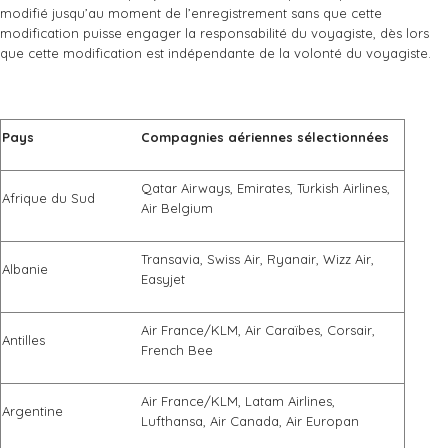
modifié jusqu’au moment de l’enregistrement sans que cette
modification puisse engager la responsabilité du voyagiste, dès lors
que cette modification est indépendante de la volonté du voyagiste.
Pays
Compagnie
s aériennes sélectionnées
Qatar Airways, Emirates, Turkish Airlines,
Afrique du Sud
Air Belgium
Transavia, Swiss Air, Ryanair, Wizz Air,
Albanie
Easyjet
Air France/KLM, Air Caraïbes, Corsair,
Antilles
French Bee
Air France/KLM, Latam Airlines,
Argentine
Lufthansa, Air Canada, Air Europan