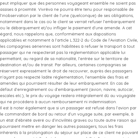
peut impliquer que des personnes voyageant ensemble ne soient pas
assises à proximité. Vivrêva ne pourra être tenu pour responsable de
l’inobservation par le client de l’une (quelconque) de ses obligations,
notamment dans le cas où le client se verrait refuser l’embarquement
ou le débarquement et/ou infliger le paiement d’une amende. A cet
égard, nous rappelons que, conformément aux dispositions
applicables et notamment à l’article L.322-2 du Code de l’Aviation Civile,
les compagnies aériennes sont habilitées à refuser le transport à tout
passager qui ne respecterait pas la réglementation applicable lui
permettant, au regard de sa nationalité, l’entrée sur le territoire de
destination et/ou de transit. Par ailleurs, certaines compagnies se
réservent expressément le droit de recouvrer, auprès des passagers
n’ayant pas respecté ladite réglementation, l’ensemble des frais et
amendes qui pourraient résulter de leur embarquement. En cas de
défaut d’enregistrement ou d’embarquement (avion, navire, autocar,
escales etc.), le prix du voyage restera intégralement dû au voyagiste
qui ne procédera à aucun remboursement ni indemnisation.
Il est à noter également que si un passager est refusé dans l’avion par
le commandant de bord au retour d’un voyage suite, par exemple, à
un état d’ébriété avéré ou d’incivilités graves ou toute autre raison qui
pourraient mettre en danger les autres passagers, tous les frais
inhérents à la prolongation du séjour sur place de ce client ne pouvant