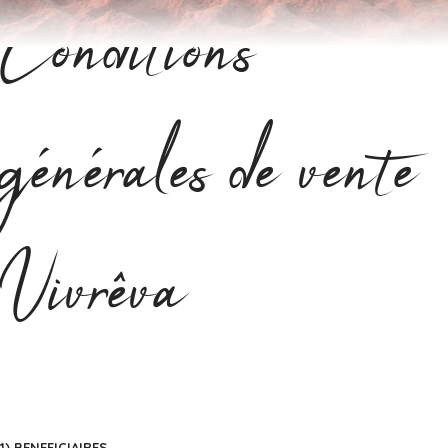
Conditions
générales de vente
Vivrêva
1) BENEFICIAIRES