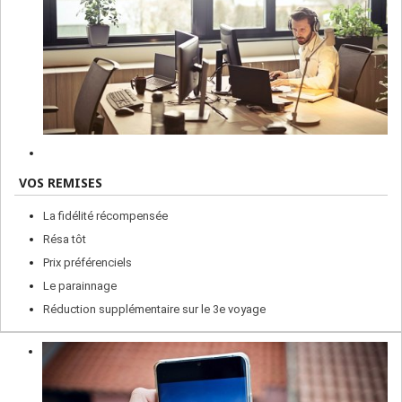
VOS REMISES
La fidélité récompensée
Résa tôt
Prix préférenciels
Le parainnage
Réduction supplémentaire sur le 3e voyage