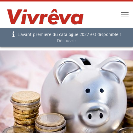
L'avant-première du catalogue 2027 est disponible !
Découvrir