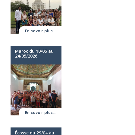
En savoir plus...
Maroc du 10/05 au
24/05/2026
En savoir plus...
Écosse du 29/04 au