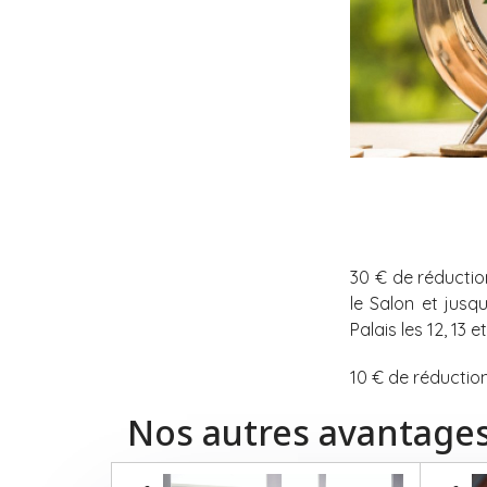
30 € de réductio
le Salon et jusq
Palais les 12, 13 
10 € de réductio
Nos autres avantage