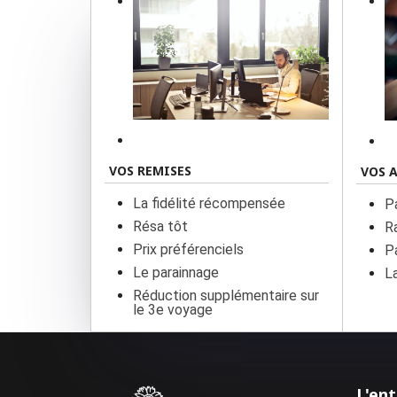
VOS REMISES
VOS 
La fidélité récompensée
P
Résa tôt
R
Prix préférenciels
P
Le parainnage
L
Réduction supplémentaire sur
le 3e voyage
L'ent