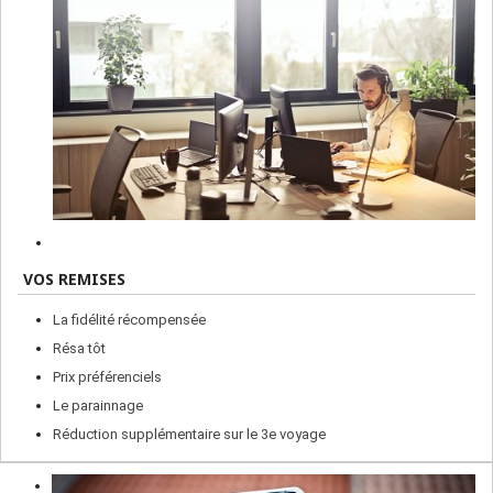
VOS REMISES
La fidélité récompensée
Résa tôt
Prix préférenciels
Le parainnage
Réduction supplémentaire sur le 3e voyage