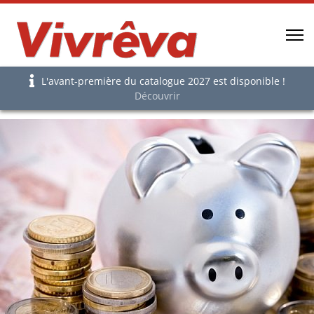
L'avant-première du catalogue 2027 est disponible !
Découvrir