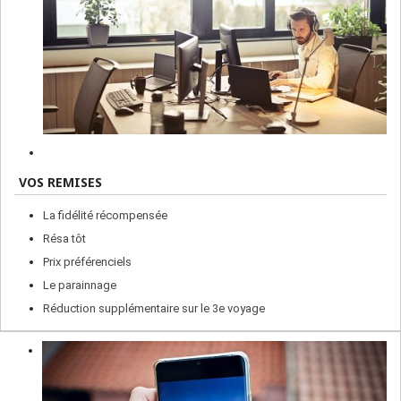
VOS REMISES
La fidélité récompensée
Résa tôt
Prix préférenciels
Le parainnage
Réduction supplémentaire sur le 3e voyage