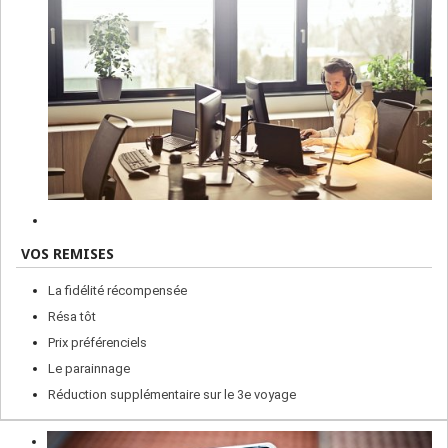
VOS REMISES
La fidélité récompensée
Résa tôt
Prix préférenciels
Le parainnage
Réduction supplémentaire sur le 3e voyage