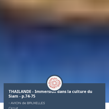
THAILANDE - Immersion dans la culture du
Siam - p.74-75
- AVION de BRUXELLES
Circuit