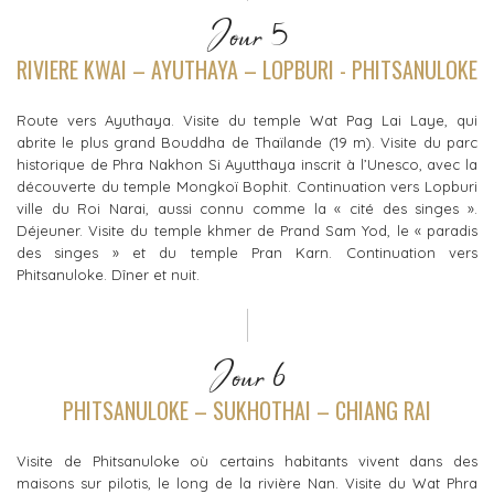
Jour 5
RIVIERE KWAI – AYUTHAYA – LOPBURI - PHITSANULOKE
Route vers Ayuthaya. Visite du temple Wat Pag Lai Laye, qui
abrite le plus grand Bouddha de Thaïlande (19 m). Visite du parc
historique de Phra Nakhon Si Ayutthaya inscrit à l’Unesco, avec la
découverte du temple Mongkoï Bophit. Continuation vers Lopburi
ville du Roi Narai, aussi connu comme la « cité des singes ».
Déjeuner. Visite du temple khmer de Prand Sam Yod, le « paradis
des singes » et du temple Pran Karn. Continuation vers
Phitsanuloke. Dîner et nuit.
Jour 6
PHITSANULOKE – SUKHOTHAI – CHIANG RAI
Visite de Phitsanuloke où certains habitants vivent dans des
maisons sur pilotis, le long de la rivière Nan. Visite du Wat Phra