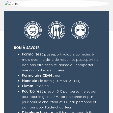
BON À SAVOIR
Formalités :
passeport valable au moins 6
mois avant la date de retour. Le passeport ne
doit pas être déchiré, abîmé ou comporter
une anomalie particulière
Formulaire CEAM :
non
Monnaie :
le bath (1 € = 38,12 THB)
Climat :
tropical
Pourboires :
prévoir 3 € par personne et par
jour pour le guide, 2 € par personne et par
jour pour le chauffeur et 1 € par personne et
par jour pour l'aide-chauffeur
Décalage horaire :
+ 5 h par rapport à Paris