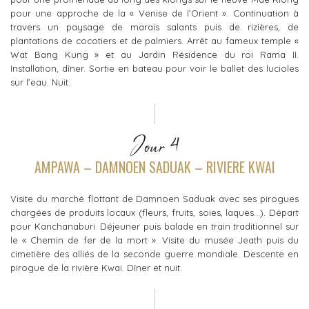
pour une approche de la « Venise de l’Orient ». Continuation à
travers un paysage de marais salants puis de rizières, de
plantations de cocotiers et de palmiers. Arrêt au fameux temple «
Wat Bang Kung » et au Jardin Résidence du roi Rama II.
Installation, dîner. Sortie en bateau pour voir le ballet des lucioles
sur l’eau. Nuit.
Jour 4
AMPAWA – DAMNOEN SADUAK – RIVIERE KWAI
Visite du marché flottant de Damnoen Saduak avec ses pirogues
chargées de produits locaux (fleurs, fruits, soies, laques…). Départ
pour Kanchanaburi. Déjeuner puis balade en train traditionnel sur
le « Chemin de fer de la mort ». Visite du musée Jeath puis du
cimetière des alliés de la seconde guerre mondiale. Descente en
pirogue de la rivière Kwai. Dîner et nuit.