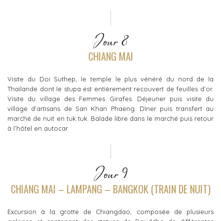
Jour 8
CHIANG MAI
Visite du Doi Suthep, le temple le plus vénéré du nord de la
Thaïlande dont le stupa est entièrement recouvert de feuilles d’or.
Visite du village des Femmes Girafes. Déjeuner puis visite du
village d’artisans de San Khan Phaeng. Dîner puis transfert au
marché de nuit en tuk tuk. Balade libre dans le marché puis retour
à l’hôtel en autocar.
Jour 9
CHIANG MAI – LAMPANG – BANGKOK (TRAIN DE NUIT)
Excursion à la grotte de Chiangdao, composée de plusieurs