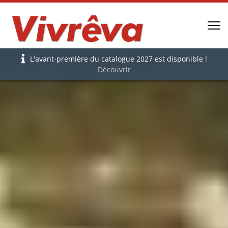
L'avant-première du catalogue 2027 est disponible !
Découvrir