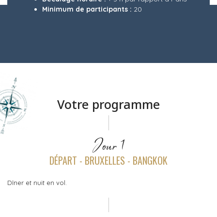
Minimum de participants :
20
Votre programme
Jour 1
DÉPART - BRUXELLES - BANGKOK
Dîner et nuit en vol.