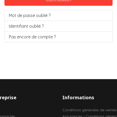
Mot de passe oublié ?
Identifiant oublié ?
Pas encore de compte ?
reprise
Informations
l
Conditions générales de ventes
ontacter
Assurances - Conditions généra